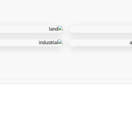
زمین
صنعتی