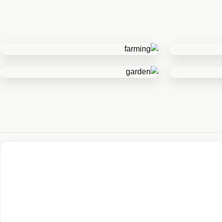
کشاورزی
باغ