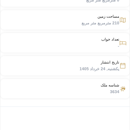
0 مترمربع متر مربع
مساحت زمین
210 مترمربع متر مربع
تعداد خواب
-
تاریخ انتشار
یکشنبه, 24 خرداد 1405
شناسه ملک
3634