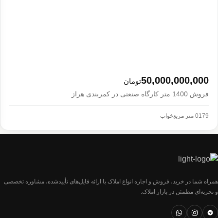
50,000,000,000
تومان
فروش 1400 متر کارگاه صنعتی در کمربندی هراز
179
0 متر مربع
خواب
همراه شما در خرید، فروش و اجاره انواع املاک با ارائه فایل‌های تأییدشده، مشاوره تخصصی
و تجربه‌ای مطمئن در بازار املاک.