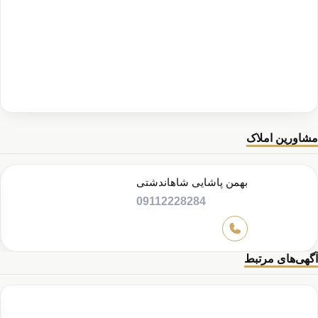
مشاورین املاک
بهمن پاشایی شاهاندشتی
09112228284
آگهی‌های مرتبط